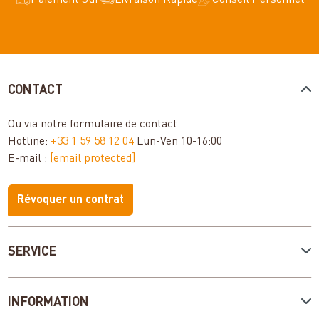
Paiement Sûr
Livraison Rapide
Conseil Personnel
CONTACT
Ou via notre
formulaire de contact
.
Hotline:
+33 1 59 58 12 04
Lun-Ven 10-16:00
E-mail :
[email protected]
Révoquer un contrat
SERVICE
INFORMATION