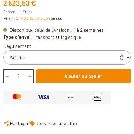
2 523,53 €
Contenu :
1 Stück
Prix TTC,
frais de livraison
en sus
Disponible, délai de livraison : 1 à 2 semaines
Type d'envoi:
Transport et logistique
Sélectionnez
Déguisement
Ajouter au panier
Partager
Demander une offre