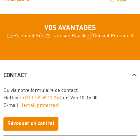
VOS AVANTAGES
Paiement Sûr
Livraison Rapide
Conseil Personnel
CONTACT
Ou via notre
formulaire de contact
.
Hotline:
+33 1 59 58 12 04
Lun-Ven 10-16:00
E-mail :
[email protected]
Révoquer un contrat