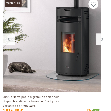
Variantes
E
Détails
Di
Justus Norta poêle à granulés acier noir
Disponible, délai de livraison : 1 à 3 jours
Variantes de
1 782,42 €