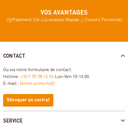
VOS AVANTAGES
Paiement Sûr
Livraison Rapide
Conseil Personnel
CONTACT
Ou via notre
formulaire de contact
.
Hotline:
+33 1 59 58 12 04
Lun-Ven 10-16:00
E-mail :
[email protected]
Révoquer un contrat
SERVICE