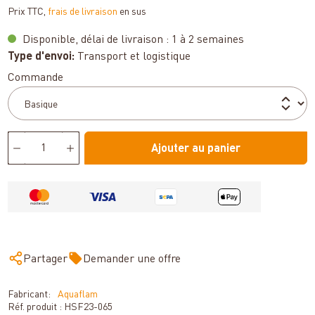
Prix TTC,
frais de livraison
en sus
Disponible, délai de livraison : 1 à 2 semaines
Type d'envoi:
Transport et logistique
Sélectionnez
Commande
Ajouter au panier
Partager
Demander une offre
Fabricant:
Aquaflam
Réf. produit :
HSF23-065