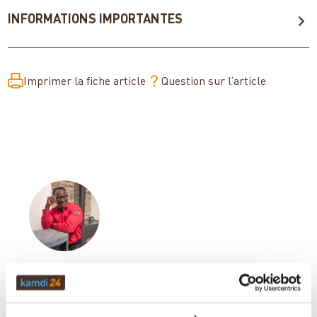
INFORMATIONS IMPORTANTES
Imprimer la fiche article
Question sur l’article
Votre conseiller en matière de poêles
et de cheminées: