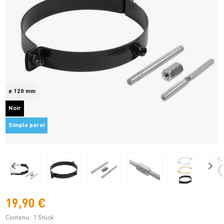
ø 120 mm
Noir
Simple paroi
19,90 €
Contenu :
1 Stück