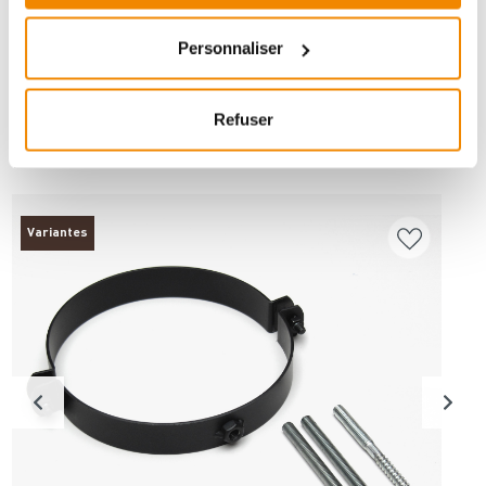
Personnaliser
Refuser
ANDERE INTERESSIERTEN SICH AUCH
DAFÜR
Variantes