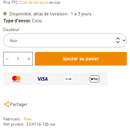
Prix TTC,
frais de livraison
en sus
Disponible, délai de livraison : 1 à 3 jours
Type d'envoi:
Colis
Sélectionnez
Couleur
Ajouter au panier
Partager
Fabricant:
Raik
Réf. produit :
ESH116-120-sw