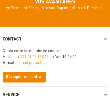
VOS AVANTAGES
Paiement Sûr
Livraison Rapide
Conseil Personnel
CONTACT
Ou via notre
formulaire de contact
.
Hotline:
+33 1 59 58 12 04
Lun-Ven 10-16:00
E-mail :
[email protected]
Révoquer un contrat
SERVICE