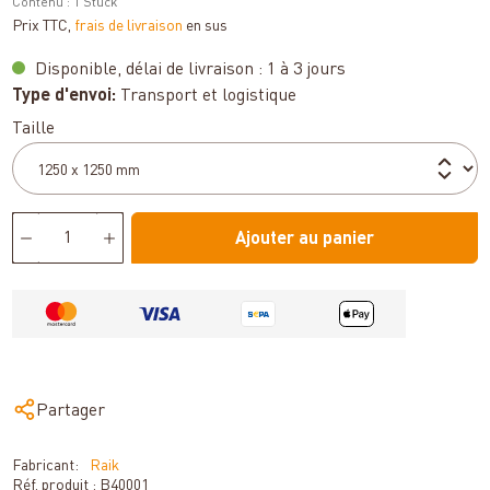
Contenu :
1 Stück
Prix TTC,
frais de livraison
en sus
Disponible, délai de livraison : 1 à 3 jours
Type d'envoi:
Transport et logistique
Sélectionnez
Taille
Ajouter au panier
Partager
Fabricant:
Raik
Réf. produit :
B40001