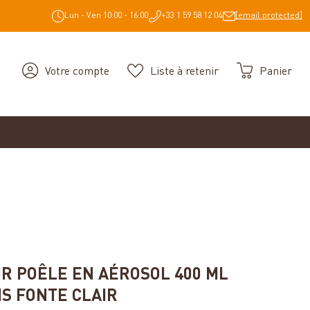
Lun - Ven 10:00 - 16:00
+33 1 59 58 12 04
[email protected]
Votre compte
Liste à retenir
Panier
iles
UR POÊLE EN AÉROSOL 400 ML
S FONTE CLAIR