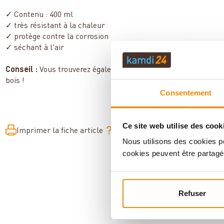
✓ Contenu : 400 ml
✓ très résistant à la chaleur
✓ protège contre la corrosion
✓ séchant à l'air
Conseil :
Vous trouverez également la
peinture pour poêle 
bois !
Consentement
Ce site web utilise des cook
Imprimer la fiche article
Question sur l’article
Nous utilisons des cookies po
cookies peuvent être partagé
Refuser