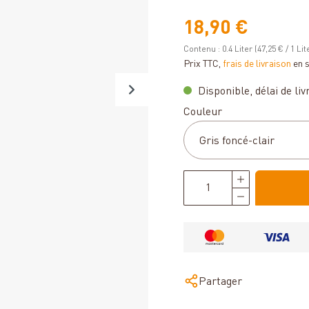
18,90 €
Contenu :
0.4 Liter
(47,25 € / 1 Lit
Prix TTC,
frais de livraison
en 
Disponible, délai de livr
Sélectionnez
Couleur
Partager