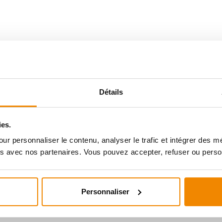
Senotherm
en aérosol de 150 ml dans notre boutique de poêles à
Détails
ies.
ur personnaliser le contenu, analyser le trafic et intégrer des 
s avec nos partenaires. Vous pouvez accepter, refuser ou perso
Personnaliser