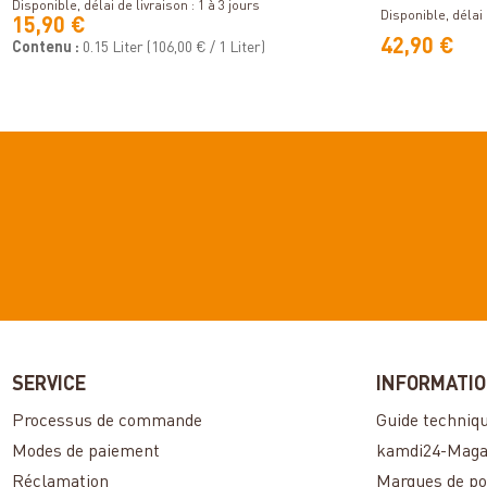
Disponible, délai de livraison : 1 à 3 jours
Disponible, délai d
15,90 €
42,90 €
Contenu :
0.15 Liter
(106,00 € / 1 Liter)
SERVICE
INFORMATI
Processus de commande
Guide techniq
Modes de paiement
kamdi24-Maga
Réclamation
Marques de po