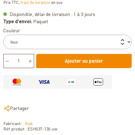
Prix TTC,
frais de livraison
en sus
Disponible, délai de livraison : 1 à 3 jours
Type d'envoi:
Paquet
Sélectionnez
Couleur
Ajouter au panier
Partager
Fabricant:
Raik
Réf. produit :
ESH037-130-sw