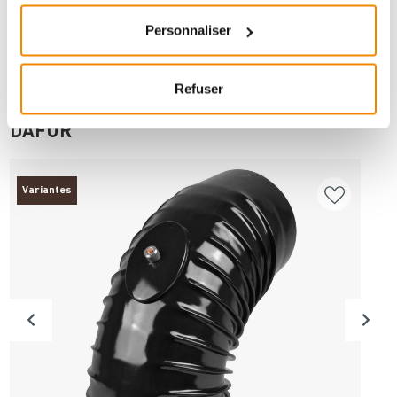
Personnaliser
Refuser
ANDERE INTERESSIERTEN SICH AUCH
DAFÜR
Variantes