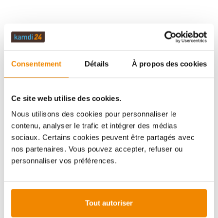
DESCRIPTION
Consentement
Détails
À propos des cookies
DONNÉES TECHNIQUES
Ce site web utilise des cookies.
Nous utilisons des cookies pour personnaliser le
ÉVALUATIONS (0)
contenu, analyser le trafic et intégrer des médias
sociaux. Certains cookies peuvent être partagés avec
nos partenaires. Vous pouvez accepter, refuser ou
INFORMATIONS IMPORTANTES
personnaliser vos préférences.
Imprimer la fiche article
Question sur l’article
Tout autoriser