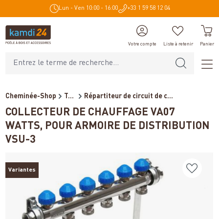
Lun - Ven 10:00 - 16:00
+33 1 59 58 12 04
tenu principal
Votre compte
Liste à retenir
Panier
Cheminée-Shop
Technique de chauffage
Répartiteur de circuit de c...
COLLECTEUR DE CHAUFFAGE VA07
WATTS, POUR ARMOIRE DE DISTRIBUTION
VSU-3
Variantes