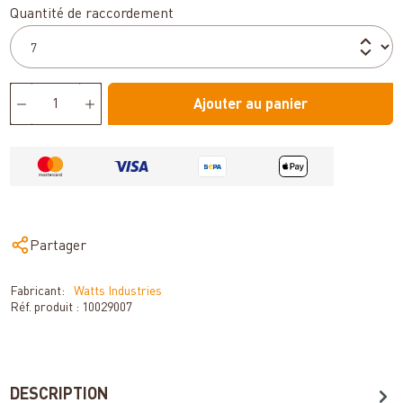
Sélectionnez
Quantité de raccordement
Ajouter au panier
Partager
Fabricant:
Watts Industries
Réf. produit :
10029007
DESCRIPTION