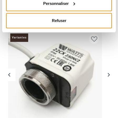
Personnaliser
ZUBEHÖR
Refuser
Variantes