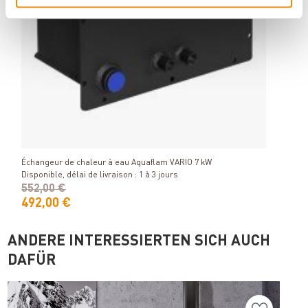
Vase 
Détails
Dispon
Échangeur de chaleur à eau Aquaflam VARIO 7 kW
Disponible, délai de livraison : 1 à 3 jours
552,00 €
492,00 €
129
ANDERE INTERESSIERTEN SICH AUCH
DAFÜR