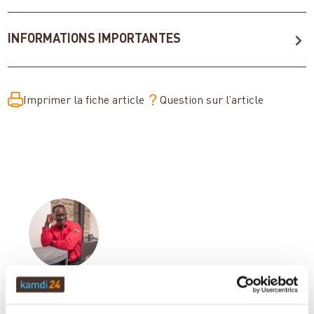
INFORMATIONS IMPORTANTES
Imprimer la fiche article
Question sur l’article
Votre conseiller en matière de poêles
et de cheminées: