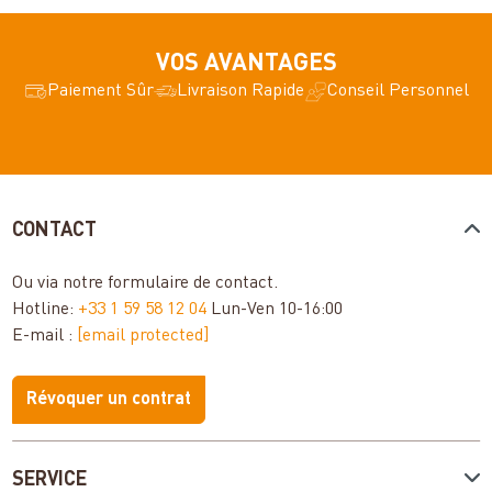
VOS AVANTAGES
Paiement Sûr
Livraison Rapide
Conseil Personnel
CONTACT
Ou via notre
formulaire de contact
.
Hotline:
+33 1 59 58 12 04
Lun-Ven 10-16:00
E-mail :
[email protected]
Révoquer un contrat
SERVICE