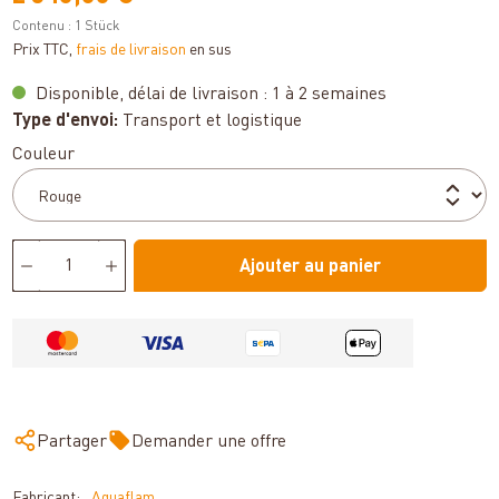
Contenu :
1 Stück
Prix TTC,
frais de livraison
en sus
Disponible, délai de livraison : 1 à 2 semaines
Type d'envoi:
Transport et logistique
Sélectionnez
Couleur
Ajouter au panier
Partager
Demander une offre
Fabricant:
Aquaflam