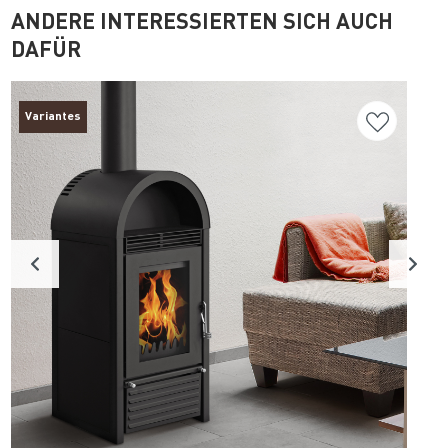
ANDERE INTERESSIERTEN SICH AUCH
DAFÜR
Variantes
O