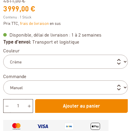
4 511,00 €
3 999,00 €
Contenu :
1 Stück
Prix TTC,
frais de livraison
en sus
Disponible, délai de livraison : 1 à 2 semaines
Type d'envoi:
Transport et logistique
Sélectionnez
Couleur
Sélectionnez
Commande
Ajouter au panier