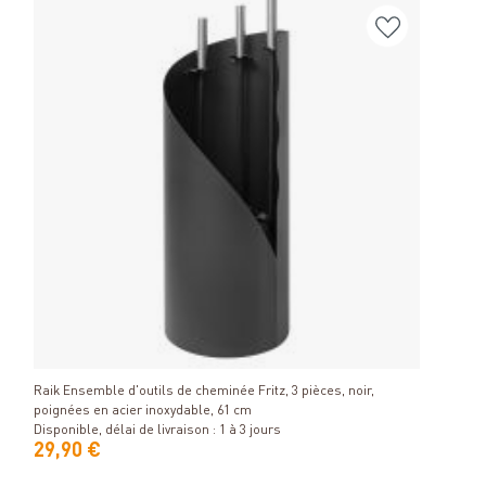
Vase 
Détails
Dispon
Raik Ensemble d'outils de cheminée Fritz, 3 pièces, noir,
poignées en acier inoxydable, 61 cm
Disponible, délai de livraison : 1 à 3 jours
29,90 €
129