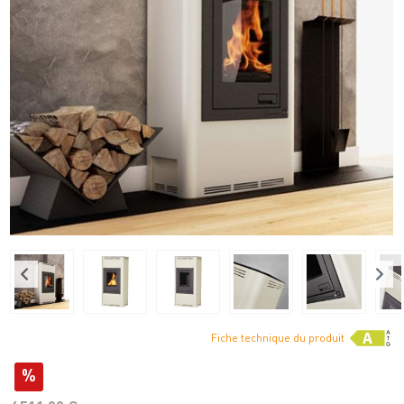
Fiche technique du produit
%