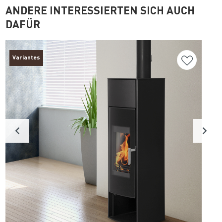
ANDERE INTERESSIERTEN SICH AUCH
DAFÜR
Variantes
P