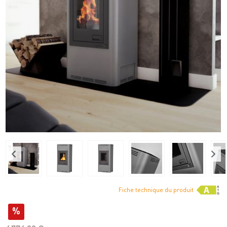
Fiche technique du produit
%