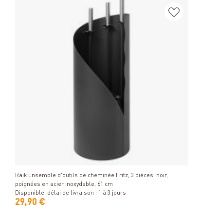
Vase 
Détails
Dispon
Raik Ensemble d'outils de cheminée Fritz, 3 pièces, noir,
poignées en acier inoxydable, 61 cm
Disponible, délai de livraison : 1 à 3 jours
29,90 €
129