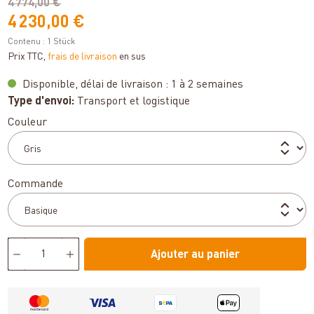
4 774,00 €
4 230,00 €
Contenu :
1 Stück
Prix TTC,
frais de livraison
en sus
Disponible, délai de livraison : 1 à 2 semaines
Type d'envoi:
Transport et logistique
Sélectionnez
Couleur
Sélectionnez
Commande
Ajouter au panier