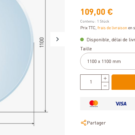
109,00 €
Contenu :
1 Stück
Prix TTC,
frais de livraison
en 
Disponible, délai de livr
Sélectionnez
Taille
Partager