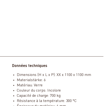
Données techniques
Dimensions (H x L x P): XX x 1100 x 1100 mm
Materialstärke: 6
Matériau: Verre
Couleur du corps: Incolore
Capacité de charge: 700 kg
Résistance à la température: 300 °C