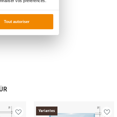
nnaliser vos préférences.
Tout autoriser
FÜR
Variantes