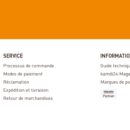
SERVICE
INFORMATI
Processus de commande
Guide techniq
Modes de paiement
kamdi24-Maga
Réclamation
Marques de po
Expédition et livraison
Retour de marchandises