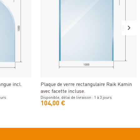
Détails
ngue incl.
Plaque de verre rectangulaire Raik Kamin
avec facette incluse.
ours
Disponible, délai de livraison : 1 à 3 jours
104,00 €