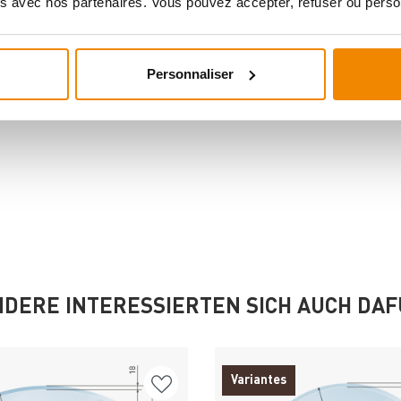
s avec nos partenaires. Vous pouvez accepter, refuser ou perso
Personnaliser
DERE INTERESSIERTEN SICH AUCH DA
Variantes