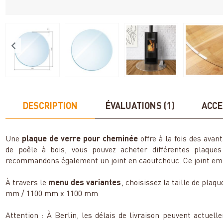
DESCRIPTION
ÉVALUATIONS (1)
ACCE
Une
plaque de verre pour cheminée
offre à la fois des ava
de poêle à bois, vous pouvez acheter différentes plaque
recommandons également un joint en caoutchouc. Ce joint empê
À travers le
menu des variantes
, choisissez la taille de pla
mm / 1100 mm x 1100 mm
Attention : À Berlin, les délais de livraison peuvent actuel