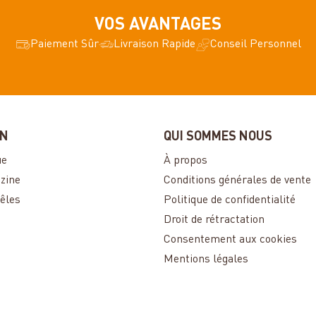
VOS AVANTAGES
Paiement Sûr
Livraison Rapide
Conseil Personnel
ON
QUI SOMMES NOUS
ue
À propos
zine
Conditions générales de vente
êles
Politique de confidentialité
Droit de rétractation
Consentement aux cookies
Mentions légales