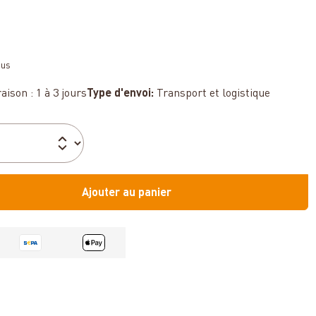
sus
aison : 1 à 3 jours
Type d'envoi:
Transport et logistique
Ajouter au panier