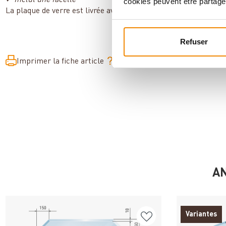
cookies peuvent être partagé
La plaque de verre est livrée avec une facette incluse.
Refuser
Imprimer la fiche article
Question sur l’article
AN
Variantes