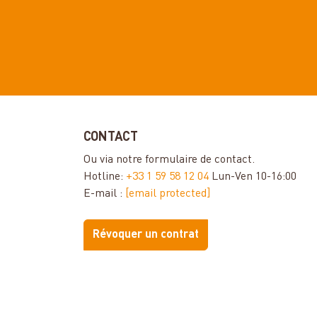
CONTACT
Ou via notre
formulaire de contact
.
Hotline:
+33 1 59 58 12 04
Lun-Ven 10-16:00
E-mail :
[email protected]
Révoquer un contrat