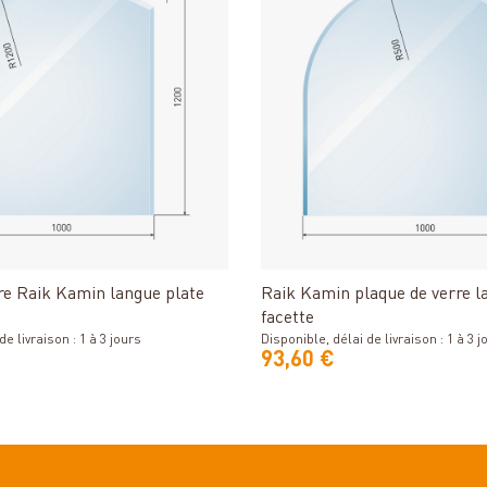
Détails
Détails
re Raik Kamin langue plate
Raik Kamin plaque de verre la
facette
e livraison : 1 à 3 jours
Disponible, délai de livraison : 1 à 3 j
93,60 €