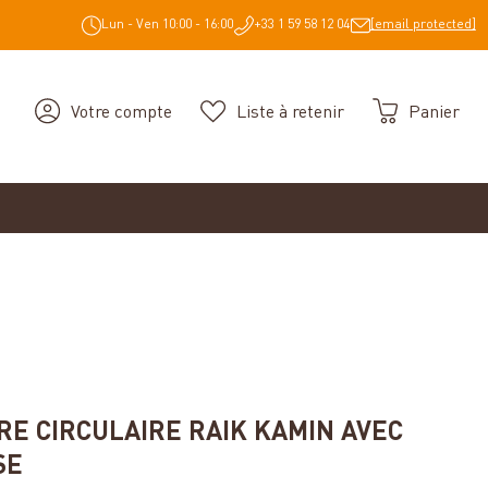
Lun - Ven 10:00 - 16:00
+33 1 59 58 12 04
[email protected]
Votre compte
Liste à retenir
Panier
iles
RE CIRCULAIRE RAIK KAMIN AVEC
SE